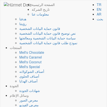
TR
الصفحة الرئيسية
EN
تاريخ الشركة
AR
معلومات عنا
بحث
هدفنا
رؤيتنا
قانون حماية البيانات الشخصية
نص توضيح قانون حماية البيانات الشخصية
سياسة حماية البيانات الشخصية ومعالجتها
نموذج طلب قانون حماية البيانات الشخصية
المنتجات
Mell's Chocolate
Mell's Caramel
Mell's Coconut
Mell's Special
أصناف الشوكولاته
أصناف الحلوى
أصناف الهدايا
الجودة
شهادات الجودة
وسائل الإعلام
معرض الصور
معرض الفيديو