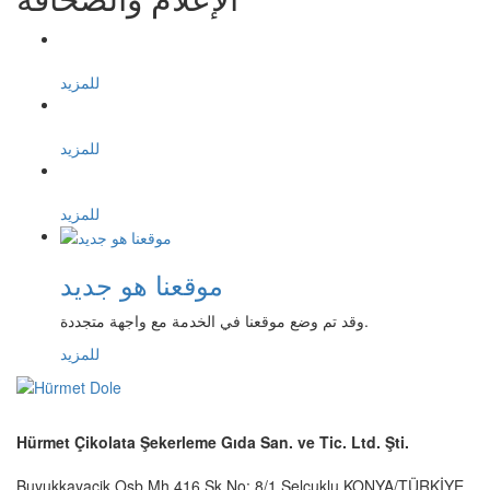
للمزيد
للمزيد
للمزيد
موقعنا هو جديد
وقد تم وضع موقعنا في الخدمة مع واجهة متجددة.
للمزيد
Hürmet Çikolata Şekerleme Gıda San. ve Tic. Ltd. Şti.
Buyukkayacik Osb Mh 416 Sk No: 8/1 Selçuklu KONYA/TÜRKİYE