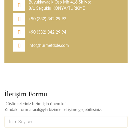
Buyukkayacik Osb Mh 416 Sk No:
8/1 Selçuklu KONYA/TÜRKİYE
+90 (332) 342 29 93
+90 (332) 342 29 94
info@hurmetdole.com
İletişim Formu
Düşünceleriniz bizim için önemlidir.
Yandaki form aracılığıyla bizimle iletişime geçebilirsiniz.