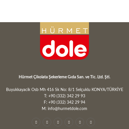
Hürmet Çikolata Şekerleme Gıda San. ve Tic. Ltd. Şti.
Buyukkayacik Osb Mh 416 Sk No: 8/1 Selçuklu KONYA/TÜRKİYE
T: +90 (332) 342 29 93
F: +90 (332) 342 29 94
M: info@hurmetdole.com